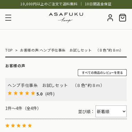
10,000円以上のご注文で送料無料
│
10日間返金保証
TOP
お客様の声:ヘンプ手仕事糸 お試しセット （８色*約８ｍ）
お客様の声
ヘンプ手仕事糸 お試しセット （８色*約８ｍ）
5.0
(4件)
1件～4件（全4件）
並び順：