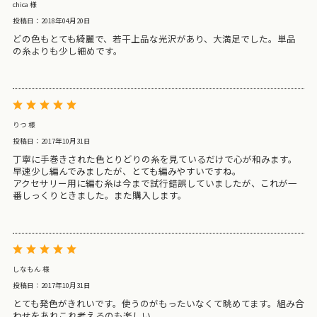
chica 様
投稿日：2018年04月20日
どの色もとても綺麗で、若干上品な光沢があり、大満足でした。単品
の糸よりも少し細めです。
りつ 様
投稿日：2017年10月31日
丁寧に手巻きされた色とりどりの糸を見ているだけで心が和みます。
早速少し編んでみましたが、とても編みやすいですね。
アクセサリー用に編む糸は今まで試行錯誤していましたが、これが一
番しっくりときました。また購入します。
しなもん 様
投稿日：2017年10月31日
とても発色がきれいです。使うのがもったいなくて眺めてます。組み合
わせをあれこれ考えるのも楽しい。