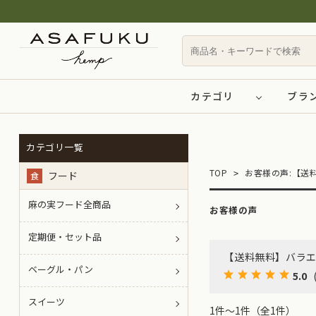
カテゴリ
ブラ
カテゴリ一覧
TOP
お客様の声:【送
フード
食
麻の実フード全商品
お客様の声
定期便・セット品
【送料無料】バラ
ベーグル・パン
5.0
スイーツ
1件～1件（全1件）