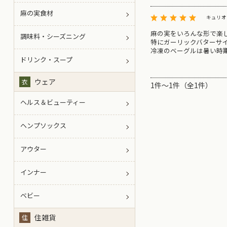
麻の実食材
キュリオ
麻の実をいろんな形で楽
調味料・シーズニング
特にガーリックバターサイ
冷凍のベーグルは暑い時
ドリンク・スープ
ウェア
衣
1件～1件（全1件）
ヘルス＆ビューティー
ヘンプソックス
アウター
インナー
ベビー
住雑貨
住