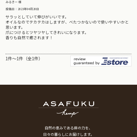
みるきー 様
投稿日：2023年04月20日
サラッとしていて伸びがいいです。
オイルなのでテカテカはしますが、べたつかないので使いやすいかと
思います。
爪につけるとツヤツヤしてきれいになります。
香りも自然で癒されます！
1件～1件（全1件）
自然の恵みである麻の力を、
日々の暮らしにお届けします。