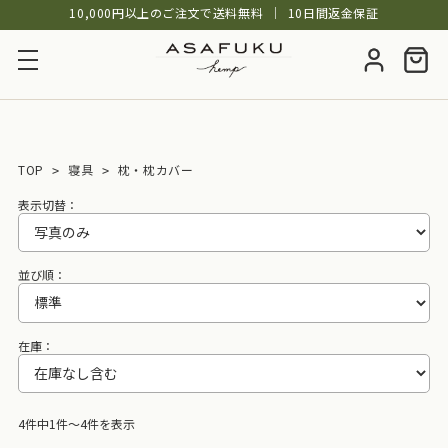
10,000円以上のご注文で送料無料
│
10日間返金保証
TOP
寝具
枕・枕カバー
表示切替：
並び順：
在庫：
4件中1件～4件を表示