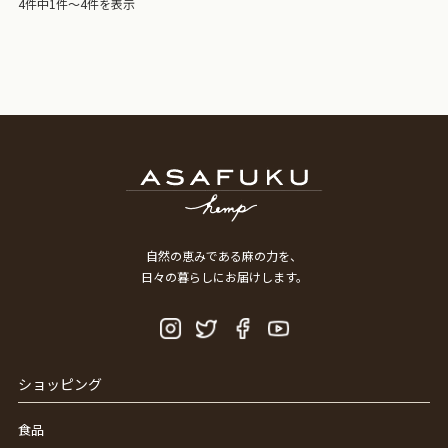
4件中1件～4件を表示
自然の恵みである麻の力を、
日々の暮らしにお届けします。
ショッピング
食品