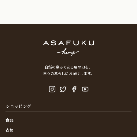
自然の恵みである麻の力を、
日々の暮らしにお届けします。
ショッピング
食品
衣類