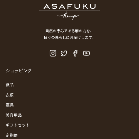
自然の恵みである麻の力を、
日々の暮らしにお届けします。
ショッピング
食品
衣類
寝具
美容用品
ギフトセット
定期便