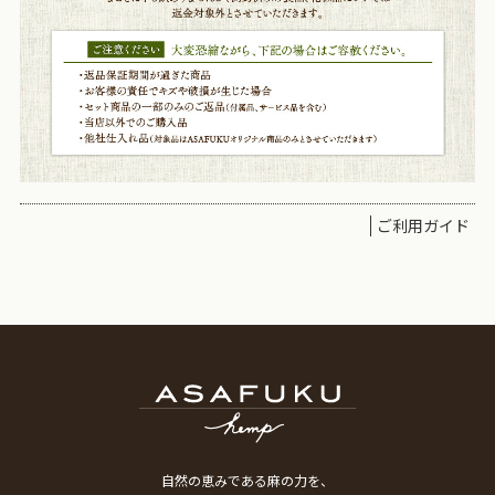
ご利用ガイド
自然の恵みである麻の力を、