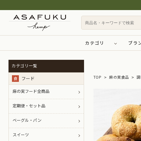
カテゴリ
ブラ
カテゴリ一覧
TOP
麻の実食品
調
フード
食
麻の実フード全商品
定期便・セット品
ベーグル・パン
スイーツ