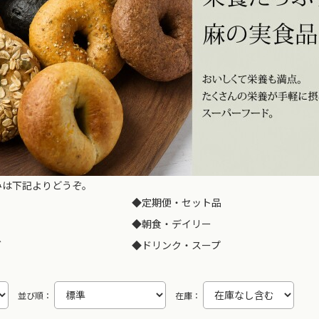
みは下記よりどうぞ。
◆
定期便・セット品
◆
朝食・デイリー
グ
◆
ドリンク・スープ
並び順：
在庫：