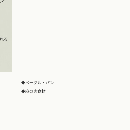
◆
ベーグル・パン
◆
麻の実食材