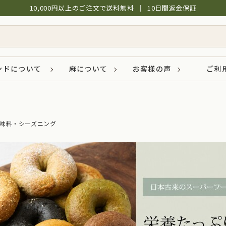
10,000円以上のご注文で送料無料
│
10日間返金保証
ンドについて
麻について
お客様の声
ご利
味料・シーズニング