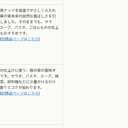
実ナッツを低温でやさしく火入れ
麻の実本来の自然な香ばしさを引
しました。そのままでも、サラ
スープ、パスタ、ごはんものの仕上
もおすすめです。
個別商品ページはこちら
]
の仕上げに使う、麻の実の香味オ
です。サラダ、パスタ、スープ、焼
菜、卵料理などに少量かけるだけ
香りとコクが加わります。
個別商品ページはこちら
]