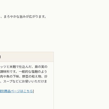
さ、まろやかな旨みが広がります。
明
ッツと米麹で仕込んだ、麻の実の
調味料です。一般的な塩麹のよう
肉や魚の下味、野菜の和え物、炒
、スープなどにお使いいただけま
個別商品ページはこちら
]