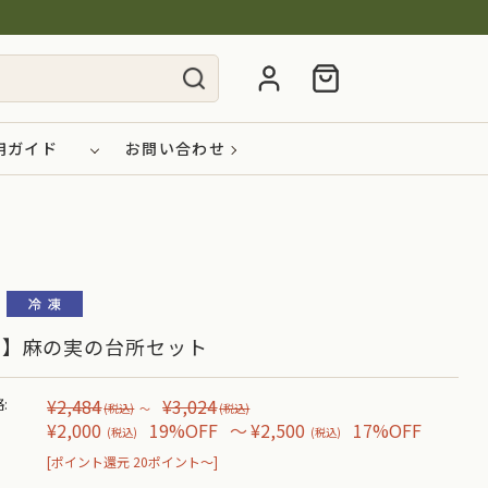
用ガイド
お問い合わせ
品】麻の実の台所セット
:
¥2,484
¥3,024
(税込)
～
(税込)
¥2,000
19%OFF
～
¥2,500
17%OFF
(税込)
(税込)
[ポイント還元 20ポイント～]