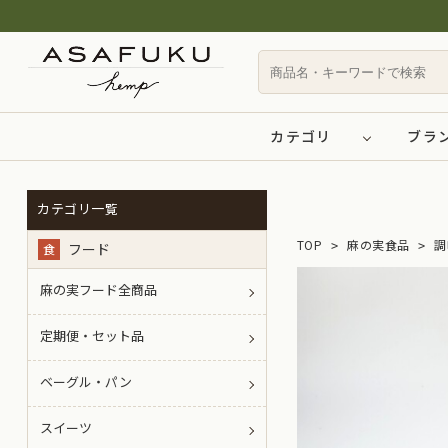
カテゴリ
ブラ
カテゴリ一覧
TOP
麻の実食品
調
フード
食
麻の実フード全商品
定期便・セット品
ベーグル・パン
スイーツ