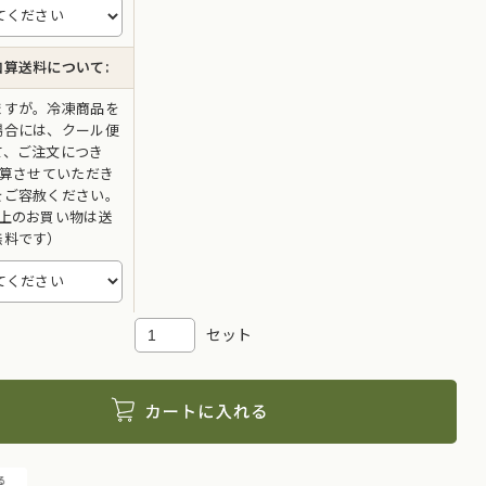
加算送料について:
ますが。冷凍商品を
場合には、クール便
て、ご注文につき
加算させていただき
をご容赦ください。
以上のお買い物は送
無料です）
セット