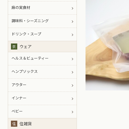
麻の実食材
調味料・シーズニング
ドリンク・スープ
ウェア
衣
ヘルス＆ビューティー
ヘンプソックス
アウター
インナー
ベビー
住雑貨
住