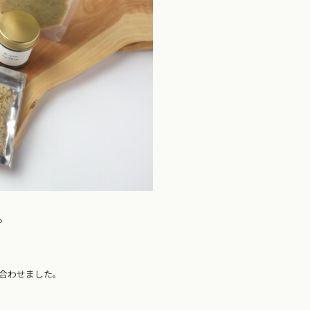
。
合わせました。
」