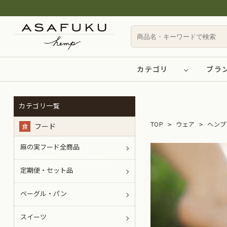
カテゴリ
ブラ
カテゴリ一覧
TOP
ウェア
ヘンプ
フード
食
麻の実フード全商品
定期便・セット品
ベーグル・パン
スイーツ