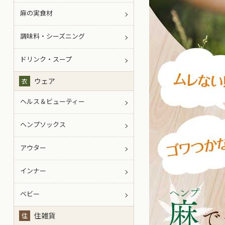
麻の実食材
調味料・シーズニング
ドリンク・スープ
ウェア
衣
ヘルス＆ビューティー
ヘンプソックス
アウター
インナー
ベビー
住雑貨
住