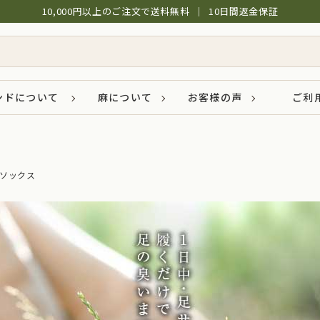
10,000円以上のご注文で送料無料
│
10日間返金保証
ンドについて
麻について
お客様の声
ご利
ソックス