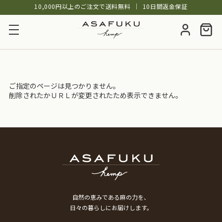
10,000円以上のご注文で送料無料
│
10日間返金保証
ご指定のページは見つかりません。
削除されたかＵＲＬが変更されたため表示できません。
自然の恵みである麻の力を、
日々の暮らしにお届けします。