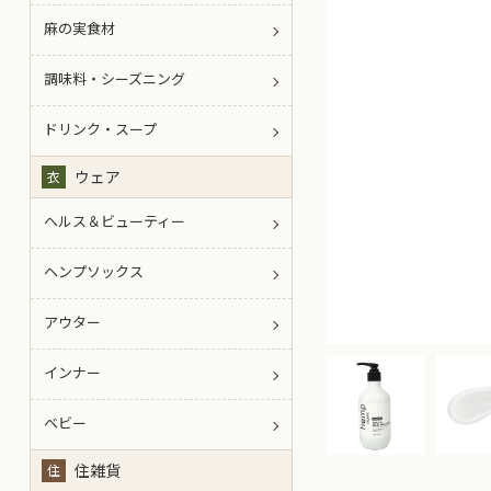
麻の実食材
調味料・シーズニング
ドリンク・スープ
ウェア
衣
ヘルス＆ビューティー
ヘンプソックス
アウター
インナー
ベビー
住雑貨
住