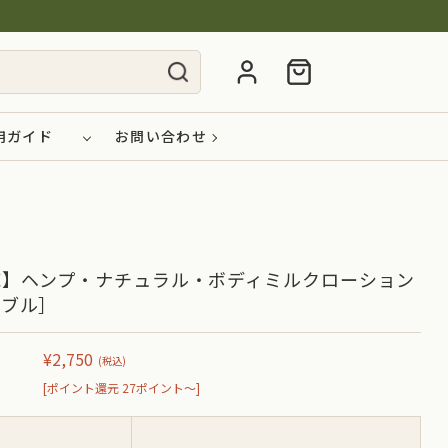
用ガイド
お問い合わせ
売】ヘンプ・ナチュラル・ボディミルクローション
ンブル］
¥2,750
(税込)
[ポイント還元 27ポイント～]