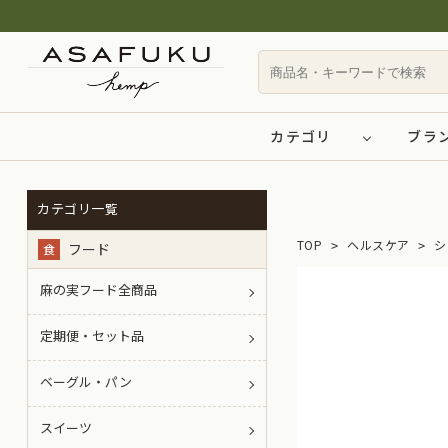
カテゴリ
ブラ
カテゴリ一覧
TOP
ヘルスケア
シ
フード
食
麻の実フード全商品
定期便・セット品
ベーグル・パン
スイーツ