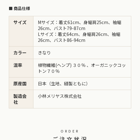
■ 商品仕様
サイズ
Mサイズ：着丈61cm、身幅肩25cm、袖幅
26cm、バスト79-87cm
Lサイズ：着丈64cm、身幅肩26cm、袖幅
26cm、バスト86-94cm
カラー
きなり
混率
植物繊維(ヘンプ) ３０％ 、オーガニックコッ
トン７０％
原産国
日本（生地、縫製ともに）
製造会
小林メリヤス株式会社
社
ORDER
ご注文状況