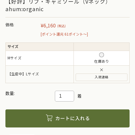
【好評】リブ・キャミソール（Vネック）
ahum:organic
価格:
¥6,160
(税込)
[ポイント還元 61ポイント～]
サイズ
Mサイズ
在庫あり
×
【生産中】Lサイズ
数量:
着