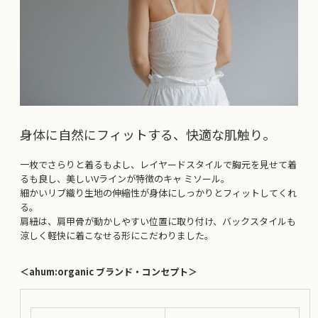
身体に自然にフィットする、快適な肌触り。
一枚でさらりと着るもよし、レイヤードスタイルで胸元を見せて着
るも良し、美しいVラインが特徴のキャ ミソール。
細かいリブ織り生地の伸縮性が身体にしっかりとフィットしてくれ
る。
肩紐は、肩甲骨が動かしやすい位置に取り付け、バックスタイルも
涼しく軽快に着こなせる形にこだわりました。
＜ahum:organic ブランド・コンセプト＞