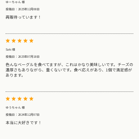
ゆーちゃん 様
投稿日：2025年12月08日
再販待っています！
Saki 様
投稿日：2025年07月18日
色んなベーグルを食べてますが、これはかなり美味しいです。チーズの
濃厚さもありながら、重くないです。食べ応えがあり、1個で満足感が
あります。
ゆうちゃん 様
投稿日：2024年12月07日
本当に大好きです！