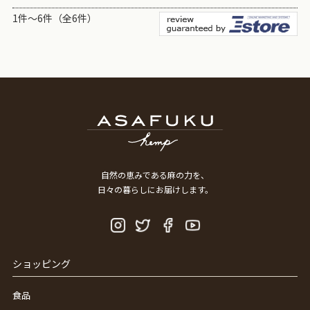
1件～6件（全6件）
自然の恵みである麻の力を、
日々の暮らしにお届けします。
ショッピング
食品