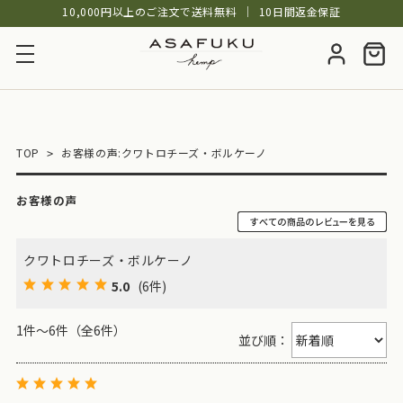
10,000円以上のご注文で送料無料
│
10日間返金保証
TOP
お客様の声:クワトロチーズ・ボルケーノ
お客様の声
クワトロチーズ・ボルケーノ
5.0
(6件)
1件～6件（全6件）
並び順：