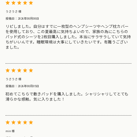
うさうさ 様
投稿日：2026年08月08日
リピしました。自分はすでに一枚型のヘンプシーツやヘンプ枕カバー
を使用しており、この夏最高に気持ちよいので、家族の為にこちらの
パッド式のシーツを2枚目購入しました。本当にサラサラしていて気持
ちがいいんです。睡眠環境は大事にしていきたいです。有難うござい
ました。
うさうさ 様
投稿日：2026年08月05日
初めてこちらで敷きパッドを購入しました。シャリシャリしてとても
滑らかな感触。気に入りました！
min 様