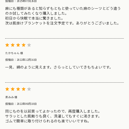
投稿日：2025年07月26日
麻にも種類があると知らずもともと使っていた麻のシーツとどう違う
のか試してみたくなり購入しました。
初日から快眠で本当に驚きました。
次は肌掛けブランケットを注文予定です。ありがとうございました。
たかちゃん 様
投稿日：2022年12月16日
一見、綿のように見えます。さらっとしていてきもちよいです。
茶みみ 様
投稿日：2022年09月18日
同じものを以前買ってよかったので、再度購入しました。
サラッとした肌触りも良く、洗濯してもすぐに渇きます。
ゴムで簡単に取り付けられるのも楽でいいですね。