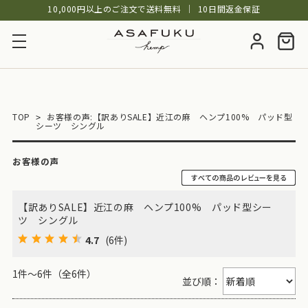
10,000円以上のご注文で送料無料
│
10日間返金保証
TOP
お客様の声:【訳ありSALE】近江の麻 ヘンプ100% パッド型
シーツ シングル
お客様の声
【訳ありSALE】近江の麻 ヘンプ100% パッド型シー
ツ シングル
4.7
(6件)
1件～6件（全6件）
並び順：