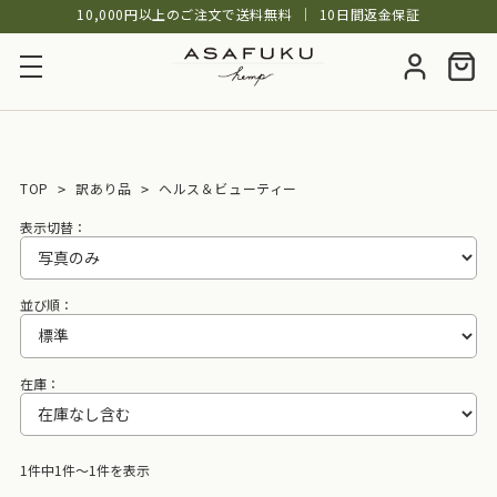
10,000円以上のご注文で送料無料
│
10日間返金保証
TOP
訳あり品
ヘルス＆ビューティー
表示切替：
並び順：
在庫：
1件中1件～1件を表示