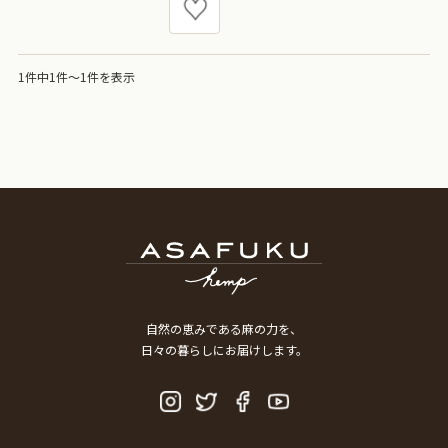
1件中1件～1件を表示
自然の恵みである麻の力を、
日々の暮らしにお届けします。