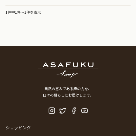
1件中1件～1件を表示
自然の恵みである麻の力を、
日々の暮らしにお届けします。
ショッピング