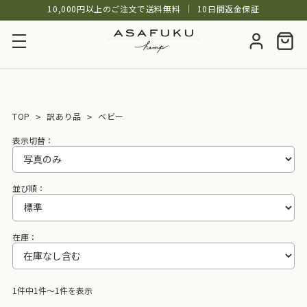
10,000円以上のご注文で送料無料
│
10日間返金保証
TOP
訳あり品
ベビー
表示切替：
並び順：
在庫：
1件中1件～1件を表示