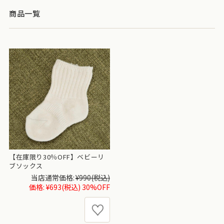
商品一覧
【在庫限り30％OFF】ベビーリ
ブソックス
当店通常価格:
¥990
(税込)
価格:
¥693
(税込)
30%OFF