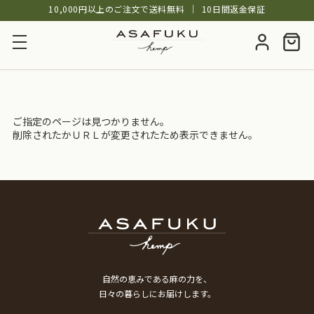
10,000円以上のご注文で送料無料
│
10日間返金保証
ご指定のページは見つかりません。
削除されたかＵＲＬが変更されたため表示できません。
自然の恵みである麻の力を、
日々の暮らしにお届けします。