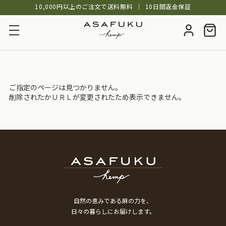
10,000円以上のご注文で送料無料
│
10日間返金保証
ご指定のページは見つかりません。
削除されたかＵＲＬが変更されたため表示できません。
自然の恵みである麻の力を、
日々の暮らしにお届けします。