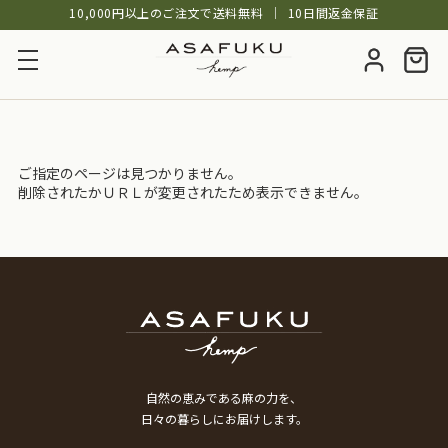
10,000円以上のご注文で送料無料
│
10日間返金保証
ご指定のページは見つかりません。
削除されたかＵＲＬが変更されたため表示できません。
自然の恵みである麻の力を、
日々の暮らしにお届けします。