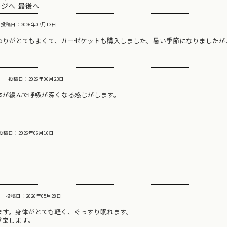
ージへ
最後へ
投稿日：2026年07月13日
わりがとてもよくて、ガーゼケットも購入しました。暑い季節になりましたが
投稿日：2026年06月23日
体が緩んで呼吸が深くなる感じがします。
投稿日：2026年06月16日
投稿日：2026年05月28日
ます。身体がとても軽く、ぐっすり眠れます。
重宝します。