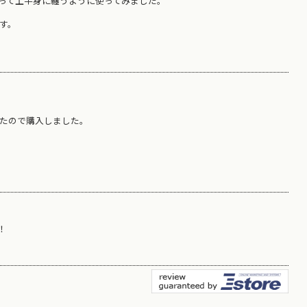
って上半身に纏うように使ってみました。
す。
たので購入しました。
！