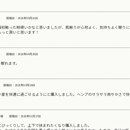
様
投稿日：2026年05月16日
最初触った時硬いかなと思いましたが、肌触りが心地よく、気持ちよく眠りに
もっと良いと思います！
様
投稿日：2026年04月28日
く眠れます。
投稿日：2026年03月19日
い夏を快適に過ごせるようにと購入しました。ヘンプのサラサラ爽やかさで快
 様
投稿日：2026年01月27日
にびっくりして、上下で挟まれたくなり購入しました。