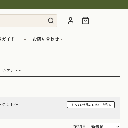
用ガイド
お問い合わせ
ブランケット～
ンケット～
並び順：