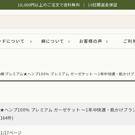
10,000円以上のご注文で送料無料
│
10日間返金保証
ンドについて
麻について
お客様の声
ご利
の麻プレミアム★ヘンプ100％ プレミアム ガーゼケット ～1年中快適・肌かけ
★ヘンプ100％ プレミアム ガーゼケット ～1年中快適・肌かけブラ
(164件)
1/17ページ