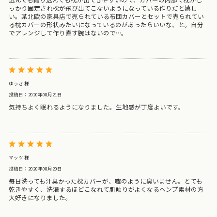
っかり固定され枕が飛び出てこないようになっている作りだと嬉し
い。某北欧の家具店で売られている布団カバーとセットで売られてい
る枕カバーの形状みたいになっているのがあったらいいな、と。自分
でアレンジして作り直す腕はないので…。
ゆうき 様
投稿日：2020年08月21日
気持ちよく眠れるようになりました。生地感が丁度よいです。
マッツ 様
投稿日：2020年08月20日
毎日洗っても汗臭かった枕カバーが、嘘のように臭いません。とても
乾きやすく、洗濯するほどこなれて肌触りがよくなるヘンプ素材の方
大好きになりました。