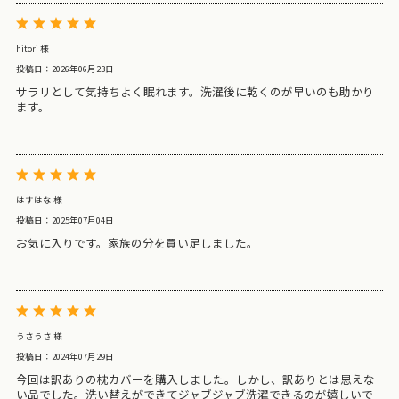
hitori 様
投稿日：2026年06月23日
サラリとして気持ちよく眠れます。洗濯後に乾くのが早いのも助かり
ます。
はすはな 様
投稿日：2025年07月04日
お気に入りです。家族の分を買い足しました。
うさうさ 様
投稿日：2024年07月29日
今回は訳ありの枕カバーを購入しました。しかし、訳ありとは思えな
い品でした。洗い替えができてジャブジャブ洗濯できるのが嬉しいで