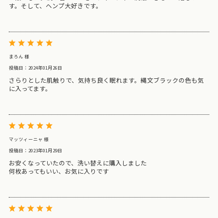
す。そして、ヘンプ大好きです。
まろん 様
投稿日：2024年01月26日
さらりとした肌触りで、気持ち良く眠れます。縄文ブラックの色も気
に入ってます。
マッツィーニャ 様
投稿日：2023年01月29日
お安くなっていたので、洗い替えに購入しました
何枚あってもいい、お気に入りです